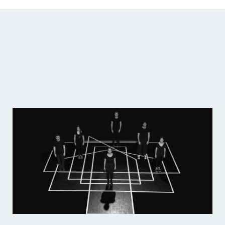
Catálogo de producciones audiovisuales