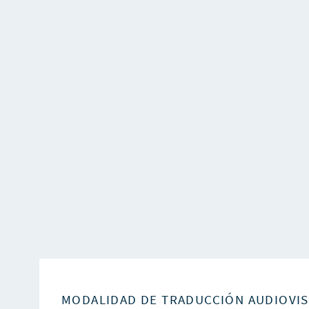
MODALIDAD DE TRADUCCIÓN AUDIOVI