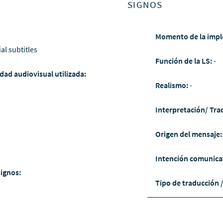
SIGNOS
Momento de la impl
ial subtitles
Función de la LS:
-
dad audiovisual utilizada:
Realismo:
-
Interpretación/ Tra
Origen del mensaje
Intención comunica
signos:
Tipo de traducción 