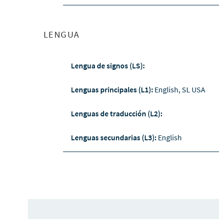
LENGUA
Lengua de signos (LS):
Lenguas principales (L1):
English, SL USA
Lenguas de traducción (L2):
Lenguas secundarias (L3):
English