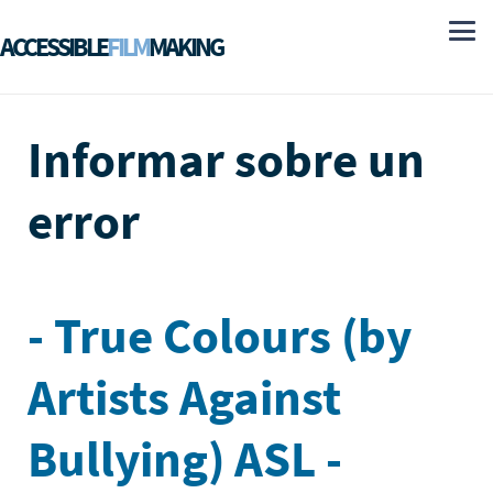
ACCESSIBLE
FILM
MAKING
Informar sobre un
error
- True Colours (by
Artists Against
Bullying) ASL -