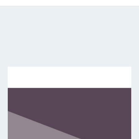
Catálogo de producciones audiovisuales