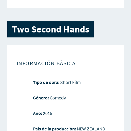
Two Second Hands
INFORMACIÓN BÁSICA
Tipo de obra:
Short Film
Género:
Comedy
Año:
2015
País de la producción:
NEW ZEALAND