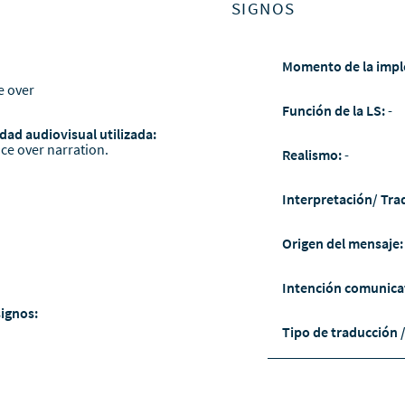
SIGNOS
Momento de la impl
e over
Función de la LS:
-
dad audiovisual utilizada:
ice over narration.
Realismo:
-
Interpretación/ Tra
Origen del mensaje
Intención comunica
signos:
Tipo de traducción 