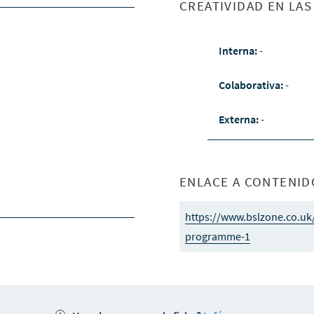
CREATIVIDAD EN LA
Interna:
-
Colaborativa:
-
Externa:
-
ENLACE A CONTENID
https://www.bslzone.co.uk
programme-1