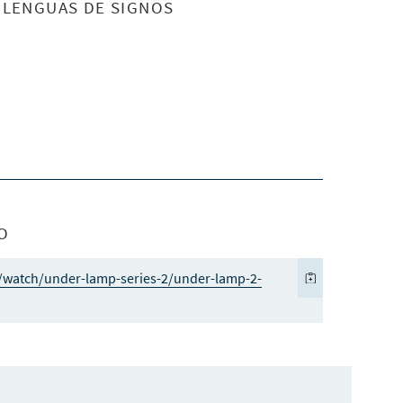
S LENGUAS DE SIGNOS
O
/watch/under-lamp-series-2/under-lamp-2-