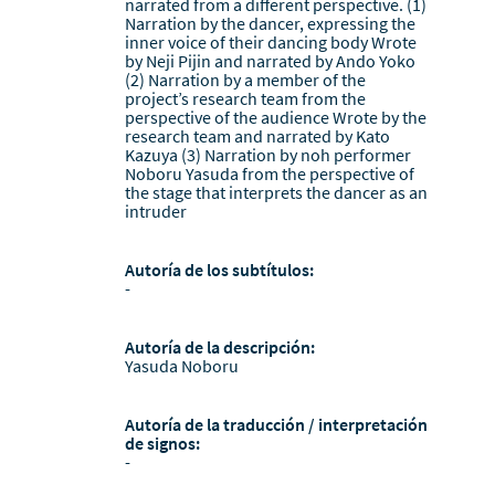
narrated from a different perspective. (1)
Narration by the dancer, expressing the
inner voice of their dancing body Wrote
by Neji Pijin and narrated by Ando Yoko
(2) Narration by a member of the
project’s research team from the
perspective of the audience Wrote by the
research team and narrated by Kato
Kazuya (3) Narration by noh performer
Noboru Yasuda from the perspective of
the stage that interprets the dancer as an
intruder
Autoría de los subtítulos:
-
Autoría de la descripción:
Yasuda Noboru
Autoría de la traducción / interpretación
de signos:
-