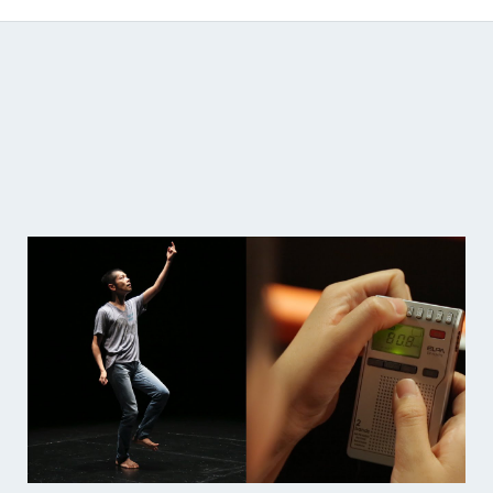
Catálogo de producciones audiovisuales