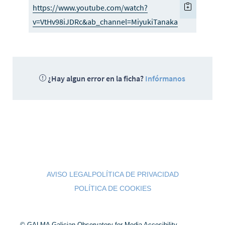
https://www.youtube.com/watch?
v=VtHv98iJDRc&ab_channel=MiyukiTanaka
¿Hay algun error en la ficha?
Infórmanos
AVISO LEGAL
POLÍTICA DE PRIVACIDAD
POLÍTICA DE COOKIES
© GALMA Galician Observatory for Media Accesibility