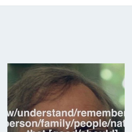
Catálogo de producciones audiovisuales