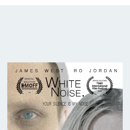
Catálogo de producciones audiovisuales