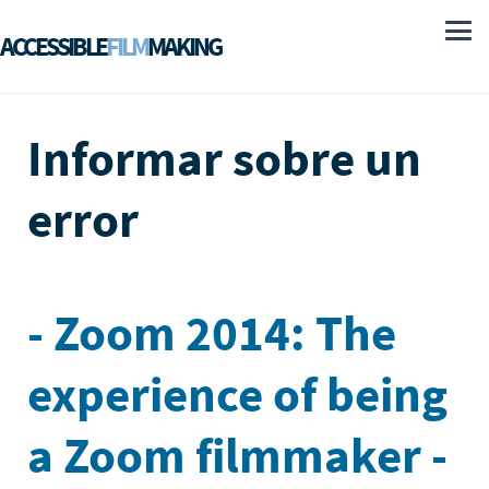
ACCESSIBLE
FILM
MAKING
Informar sobre un
error
- Zoom 2014: The
experience of being
a Zoom filmmaker -