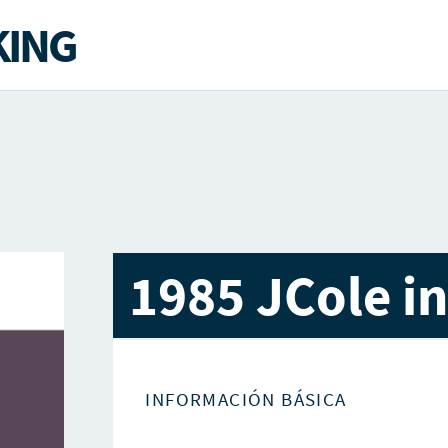
ING
1985 JCole i
INFORMACIÓN BÁSICA