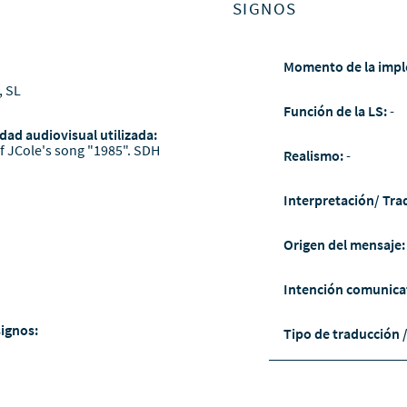
SIGNOS
Momento de la impl
, SL
Función de la LS:
-
dad audiovisual utilizada:
of JCole's song "1985". SDH
Realismo:
-
Interpretación/ Tra
Origen del mensaje
Intención comunica
signos:
Tipo de traducción 