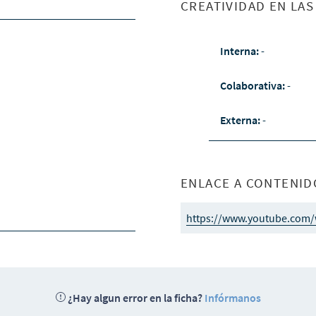
CREATIVIDAD EN LA
Interna:
-
Colaborativa:
-
Externa:
-
ENLACE A CONTENID
https://www.youtube.com
¿Hay algun error en la ficha?
Infórmanos