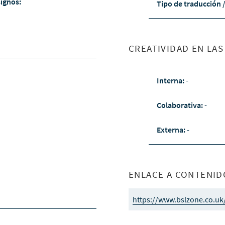
signos:
Tipo de traducción 
CREATIVIDAD EN LA
Interna:
-
Colaborativa:
-
Externa:
-
ENLACE A CONTENID
https://www.bslzone.co.uk