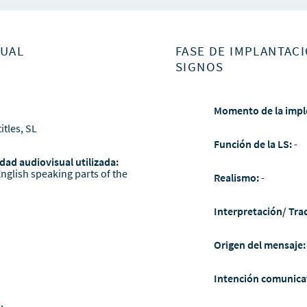
SUAL
FASE DE IMPLANTACI
SIGNOS
Momento de la impl
itles, SL
Función de la LS:
-
dad audiovisual utilizada:
English speaking parts of the
Realismo:
-
Interpretación/ Tra
Origen del mensaje
Intención comunica