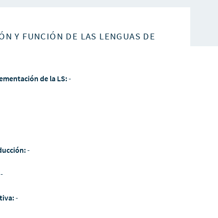
ÓN Y FUNCIÓN DE LAS LENGUAS DE
ementación de la LS:
-
ducción:
-
:
-
tiva:
-