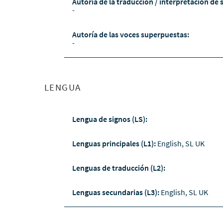
Autoría de la traducción / interpretación de 
-
Autoría de las voces superpuestas:
-
LENGUA
Lengua de signos (LS):
Lenguas principales (L1):
English, SL UK
Lenguas de traducción (L2):
Lenguas secundarias (L3):
English, SL UK