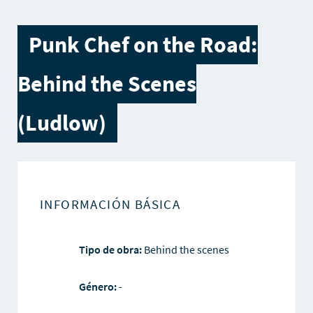
Punk Chef on the Road:
Behind the Scenes
(Ludlow)
INFORMACIÓN BÁSICA
Tipo de obra:
Behind the scenes
Género:
-