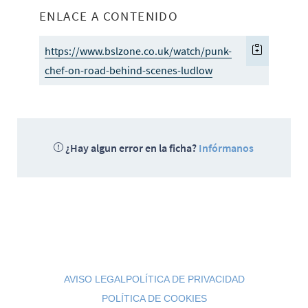
ENLACE A CONTENIDO
https://www.bslzone.co.uk/watch/punk-
chef-on-road-behind-scenes-ludlow
¿Hay algun error en la ficha?
Infórmanos
AVISO LEGAL
POLÍTICA DE PRIVACIDAD
POLÍTICA DE COOKIES