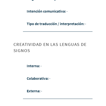
Intención comunicativa:
-
Tipo de traducción / interpretación:
-
CREATIVIDAD EN LAS LENGUAS DE
SIGNOS
Interna:
-
Colaborativa:
-
Externa:
-