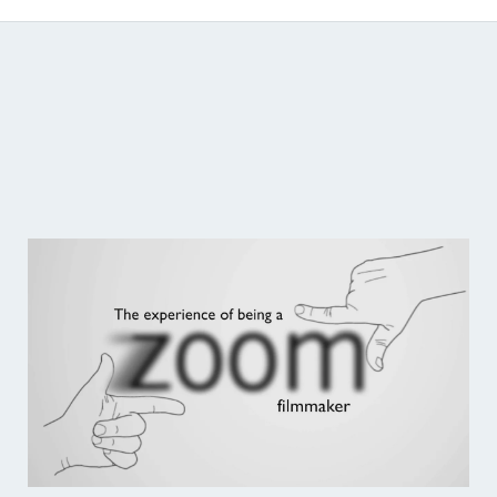
Catálogo de producciones audiovisuales